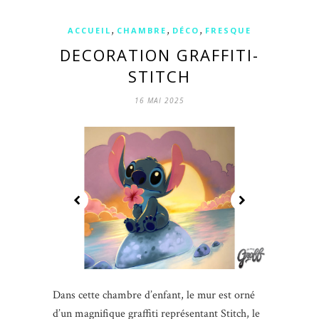
,
,
,
ACCUEIL
CHAMBRE
DÉCO
FRESQUE
DECORATION GRAFFITI-
STITCH
16 MAI 2025
Dans cette chambre d’enfant, le mur est orné
d’un magnifique graffiti représentant Stitch, le