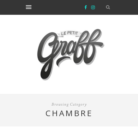
Browsing Category
CHAMBRE