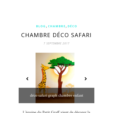
,
,
BLOG
CHAMBRE
DÉCO
CHAMBRE DÉCO SAFARI
7 SEPTEMBRE 2017
déco safari graph chambre enfant
L’équipe du Petit Graff vient de décorer la