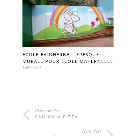
ECOLE FAIDHERBE – FRESQUE
MURALE POUR ÉCOLE MATERNELLE
1 AVRIL 2017
Previous Post
CAMION A PIZZA
Next Post