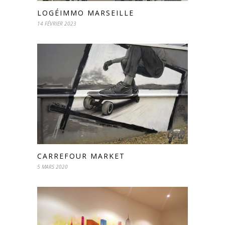
LOGÉIMMO MARSEILLE
14 FÉVRIER 2023
CARREFOUR MARKET
5 MARS 2020