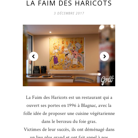
LA FAIM DES HARICOTS
3 DÉCEMBRE 2017
La Faim des Haricots est un restaurant qui a
ouvert ses portes en 1996 à Blagnac, avec la
folle idée de proposer une cuisine végétarienne
dans le berceau du foie gras.
Victimes de leur succès, ils ont déménagé dans
un lieu plus grand et ont fait appel à nos