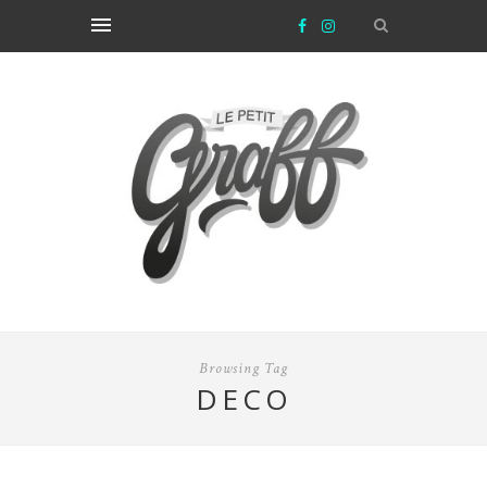
Browsing Tag
DECO