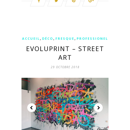
,
,
,
ACCUEIL
DÉCO
FRESQUE
PROFESSIONEL
EVOLUPRINT – STREET
ART
29 OCTOBRE 2018