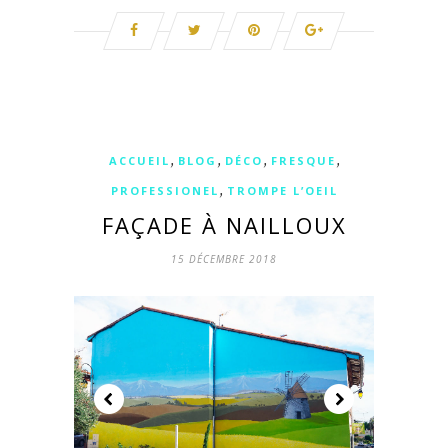
,
,
,
,
ACCUEIL
BLOG
DÉCO
FRESQUE
,
PROFESSIONEL
TROMPE L’OEIL
FAÇADE À NAILLOUX
15 DÉCEMBRE 2018