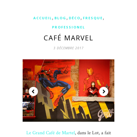
,
,
,
,
ACCUEIL
BLOG
DÉCO
FRESQUE
PROFESSIONEL
CAFÉ MARVEL
3 DÉCEMBRE 2017
Le Grand Café de Martel
, dans le Lot, a fait